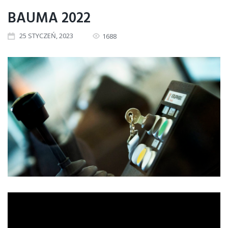
BAUMA 2022
25
STYCZEŃ
, 2023
1688