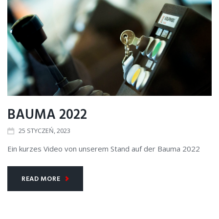
25
STYCZNIA
2023
BAUMA 2022
25
STYCZEŃ
, 2023
Ein kurzes Video von unserem Stand auf der Bauma 2022
READ MORE