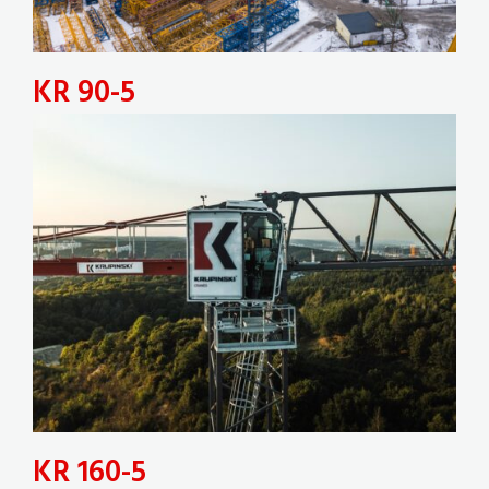
KR 90-5
KR 160-5