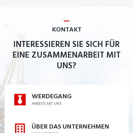
KONTAKT
INTERESSIEREN SIE SICH FÜR
EINE ZUSAMMENARBEIT MIT
UNS?
WERDEGANG
WERDEGANG
ARBEITE MIT UNS
ÜBER DAS UNTERNEHMEN
ÜBER DAS UNTERNEHMEN