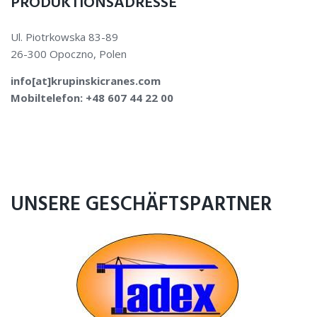
PRODUKTIONSADRESSE
Ul. Piotrkowska 83-89
26-300 Opoczno, Polen
info[at]krupinskicranes.com
Mobiltelefon: +48 607 44 22 00
UNSERE GESCHÄFTSPARTNER