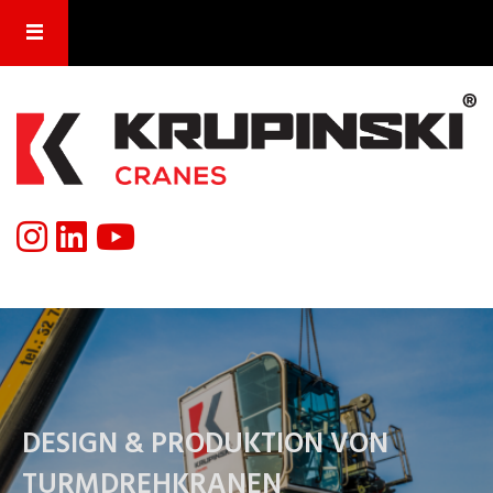
DESIGN & PRODUKTION VON
TURMDREHKRANEN