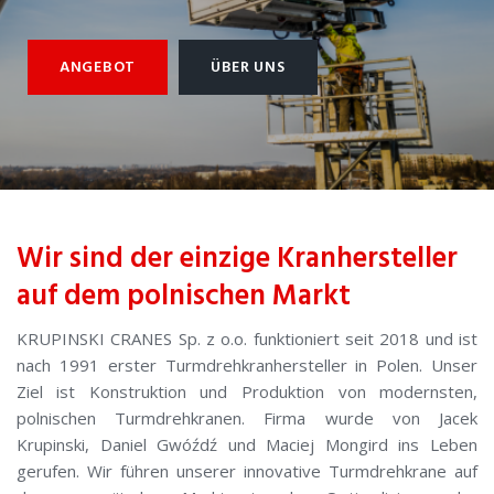
ANGEBOT
ÜBER UNS
Wir sind der einzige Kranhersteller
auf dem polnischen Markt
KRUPINSKI CRANES Sp. z o.o. funktioniert seit 2018 und ist
nach 1991 erster Turmdrehkranhersteller in Polen. Unser
Ziel ist Konstruktion und Produktion von modernsten,
polnischen Turmdrehkranen. Firma wurde von Jacek
Krupinski, Daniel Gwóźdź und Maciej Mongird ins Leben
gerufen. Wir führen unserer innovative Turmdrehkrane auf