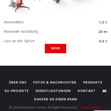
Maximallast
1,5 t
Maximale Ausladung
20 m
Last an der Spitze
0,6 t
MEHR
ÜBER UNS
FOTOS & NACHRICHTEN
PRODUKTE
EU-PROJEKTE
DIENSTLEISTUNGEN
KONTAKT
KAUFEN SIE EINEN KRAN
© 2026 Krupinski Cranes. All Rights Reserved.
Datenschutz-