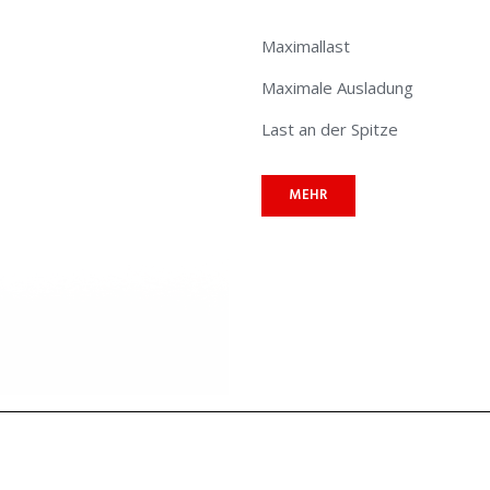
Maximallast
Maximale Ausladung
Last an der Spitze
MEHR