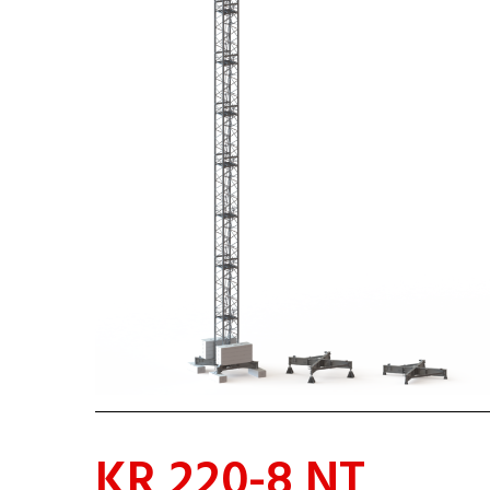
KR 220-8 NT