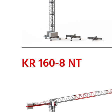
KR 160-8 NT