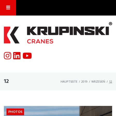
12
HAUPTSEITE
/
2019
/
WRZESIEŃ
/
12
PHOTOS