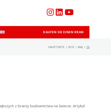
KAUFEN SIE EINEN KRAN
HAUPTSEITE
/
2019
/
MAJ
/
26
iększych z branży budownictwa na świecie. Artykuł