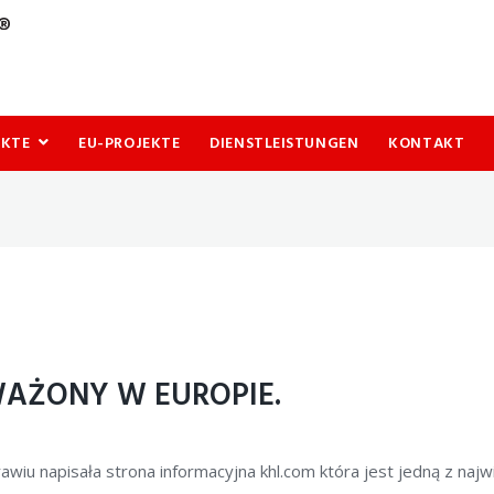
UKTE
EU-PROJEKTE
DIENSTLEISTUNGEN
KONTAKT
WAŻONY W EUROPIE.
iu napisała strona informacyjna khl.com która jest jedną z najw