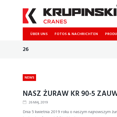
ÜBER UNS
FOTOS & NACHRICHTEN
PROD
26
NEWS
NASZ ŻURAW KR 90-5 ZAU
26
MAJ
, 2019
Dnia 5 kwietnia 2019 roku o naszym najnowszym żuraw