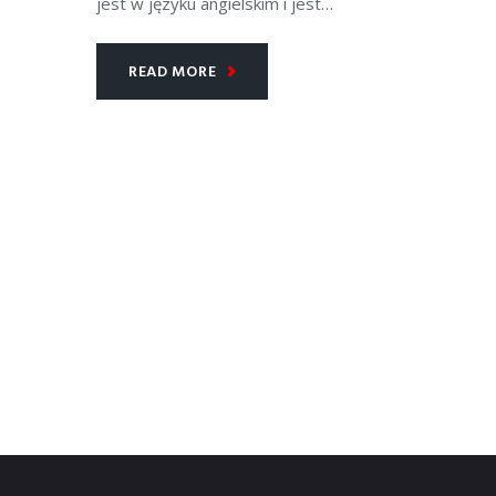
jest w języku angielskim i jest…
READ MORE