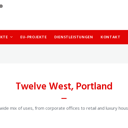
UKTE
EU-PROJEKTE
DIENSTLEISTUNGEN
KONTAKT
Twelve West, Portland
de mix of uses, from corporate offices to retail and luxury housing