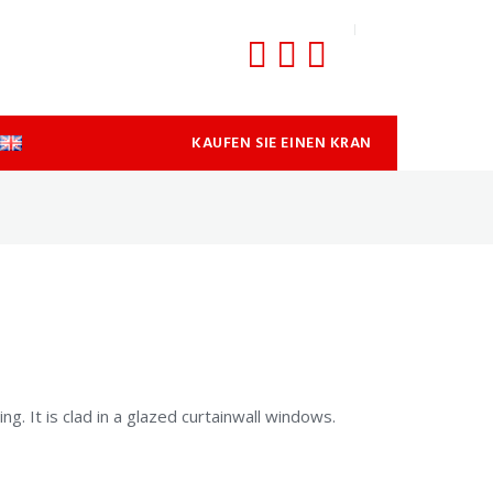
KAUFEN SIE EINEN KRAN
. It is clad in a glazed curtainwall windows.