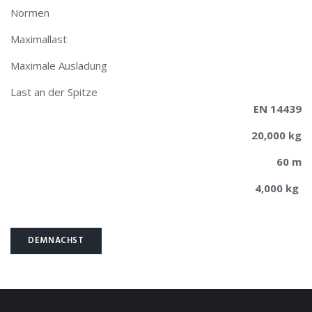
Normen
Maximallast
Maximale Ausladung
Last an der Spitze
EN 14439
20,000 kg
60 m
4,000 kg
DEMNÄCHST