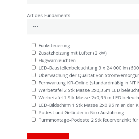
Art des Fundaments
Funksteuerung
Zusatzheizung mit Lüfter (2 kW)
Flugwarnleuchten
LED-Baustellenbeleuchtung 3 x 24 000 lm (60
Überwachung der Qualität von Stromversorgun
Fernwartung KR-Online (standardmäßig in NT 
Werbetafel 2 Stk Masse 2x0,35m LED beleuch
Werbetafel 1 Stk Masse 2x0,95 m LED beleuch
LED-Bildschirm 1 Stk Masse 2x0,95 m an der 
Podest und Geländer in Niro Ausführung
Turmmontage-Podeste 2 Stk feuerverzinkt fü