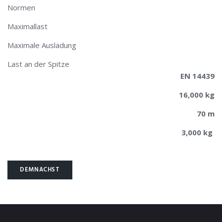
Normen
Maximallast
Maximale Ausladung
Last an der Spitze
EN 14439
16,000 kg
70 m
3,000 kg
DEMNÄCHST