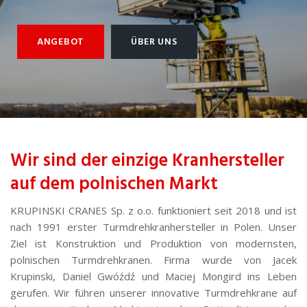
ANGEBOT
ÜBER UNS
Wir sind der einzige Kranhersteller
auf dem polnischen Markt
KRUPINSKI CRANES Sp. z o.o. funktioniert seit 2018 und ist
nach 1991 erster Turmdrehkranhersteller in Polen. Unser
Ziel ist Konstruktion und Produktion von modernsten,
polnischen Turmdrehkranen. Firma wurde von Jacek
Krupinski, Daniel Gwóźdź und Maciej Mongird ins Leben
gerufen. Wir führen unserer innovative Turmdrehkrane auf