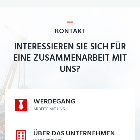
KONTAKT
INTERESSIEREN SIE SICH FÜR
EINE ZUSAMMENARBEIT MIT
UNS?
WERDEGANG
WERDEGANG
ARBEITE MIT UNS
ÜBER DAS UNTERNEHMEN
ÜBER DAS UNTERNEHMEN