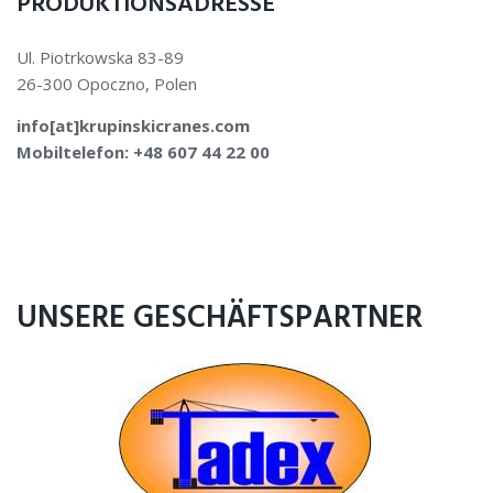
PRODUKTIONSADRESSE
Ul. Piotrkowska 83-89
26-300 Opoczno, Polen
info[at]krupinskicranes.com
Mobiltelefon: +48 607 44 22 00
UNSERE GESCHÄFTSPARTNER