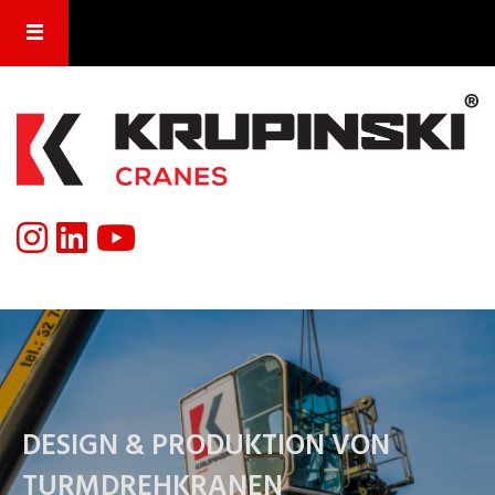
DESIGN & PRODUKTION VON
TURMDREHKRANEN