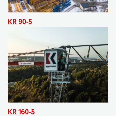
KR 90-5
KR 160-5