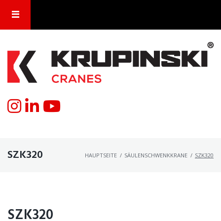
SZK320
HAUPTSEITE
/
SÄULENSCHWENKKRANE
/
SZK320
SZK320