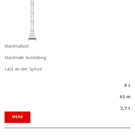
Maximallast
Maximale Ausladung
Last an der Spitze
8 t
65 m
2,7 t
MEHR