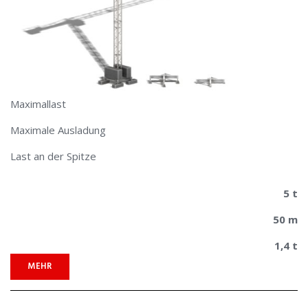
Maximallast
Maximale Ausladung
Last an der Spitze
5 t
50 m
1,4 t
MEHR