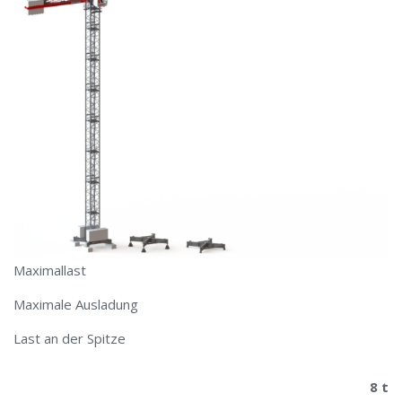
Maximallast
Maximale Ausladung
Last an der Spitze
8 t