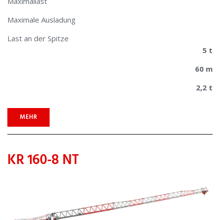
Maximallast
Maximale Ausladung
Last an der Spitze
5 t
60 m
2,2 t
MEHR
KR 160-8 NT