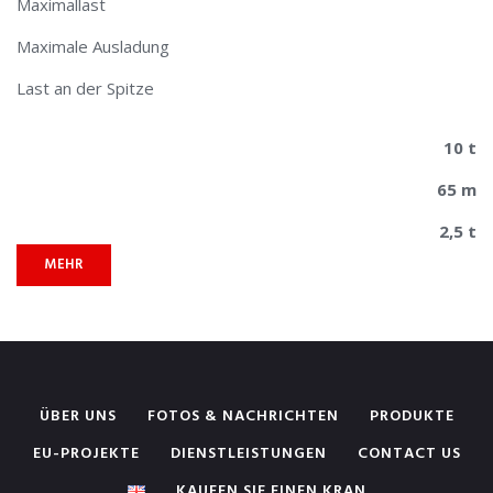
Maximallast
Maximale Ausladung
Last an der Spitze
10 t
65 m
2,5 t
MEHR
ÜBER UNS
FOTOS & NACHRICHTEN
PRODUKTE
EU-PROJEKTE
DIENSTLEISTUNGEN
CONTACT US
KAUFEN SIE EINEN KRAN