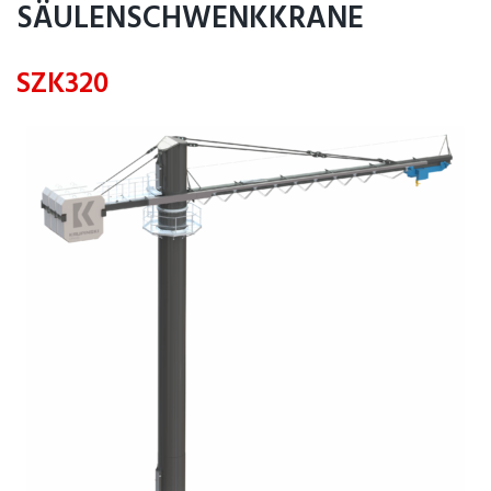
SÄULENSCHWENKKRANE
SZK320