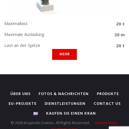
Maximallast
20 t
Maximale Ausladung
20 m
Last an der Spitze
20 t
MEHR
ÜBER UNS
FOTOS & NACHRICHTEN
PRODUKTE
EU-PROJEKTE
DIENSTLEISTUNGEN
CONTACT US
KAUFEN SIE EINEN KRAN
© 2026 Krupinski Cranes. All Rights Reserved.
Datenschutz-