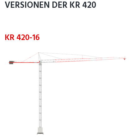
VERSIONEN DER KR 420
KR 420-16