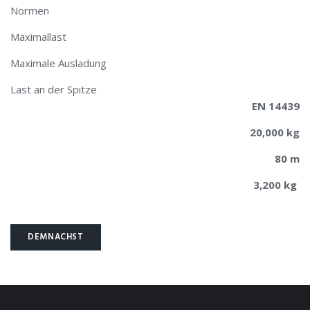
Normen
Maximallast
Maximale Ausladung
Last an der Spitze
EN 14439
20,000 kg
80 m
3,200 kg
DEMNÄCHST