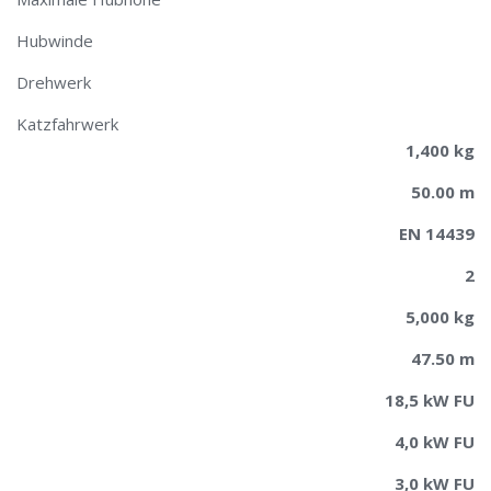
Hubwinde
Drehwerk
Katzfahrwerk
1,400 kg
50.00 m
EN 14439
2
5,000 kg
47.50 m
18,5 kW FU
4,0 kW FU
3,0 kW FU