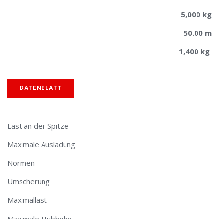
5,000 kg
50.00 m
1,400 kg
DATENBLATT
Last an der Spitze
Maximale Ausladung
Normen
Umscherung
Maximallast
Maximale Hubhöhe​