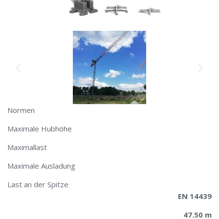
Normen
Maximale Hubhöhe
​Maximallast​
Maximale Ausladung
Last an der Spitze
EN 14439
47.50 m