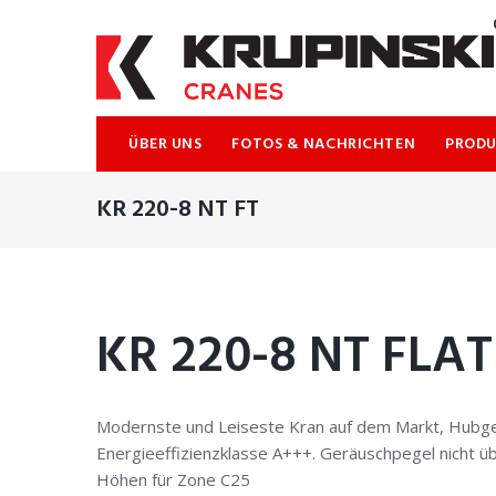
ÜBER UNS
FOTOS & NACHRICHTEN
PROD
KR 220-8 NT FT
KR 220-8 NT FLAT
Modernste und Leiseste Kran auf dem Markt, Hubgesc
Energieeffizienzklasse A+++. Geräuschpegel nicht ü
Höhen für Zone C25