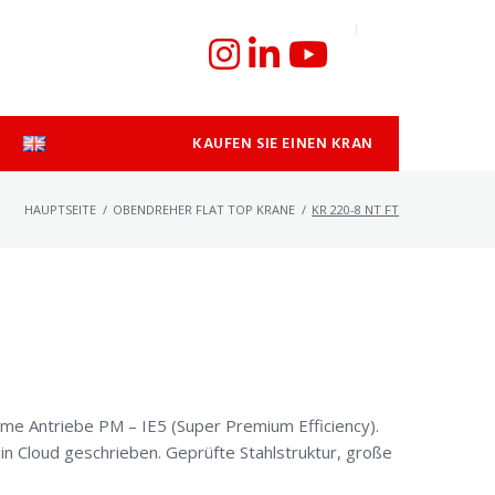
KAUFEN SIE EINEN KRAN
HAUPTSEITE
/
OBENDREHER FLAT TOP KRANE
/
KR 220-8 NT FT
me Antriebe PM – IE5 (Super Premium Efficiency).
n Cloud geschrieben. Geprüfte Stahlstruktur, große