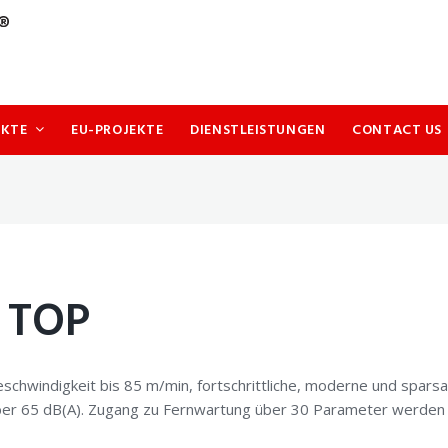
UKTE
EU-PROJEKTE
DIENSTLEISTUNGEN
CONTACT US
 TOP
hwindigkeit bis 85 m/min, fortschrittliche, moderne und sparsa
ber 65 dB(A). Zugang zu Fernwartung über 30 Parameter werden i