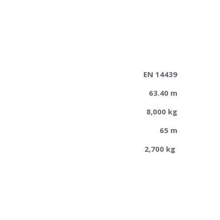
EN 14439
63.40 m
8,000 kg
65 m
2,700 kg