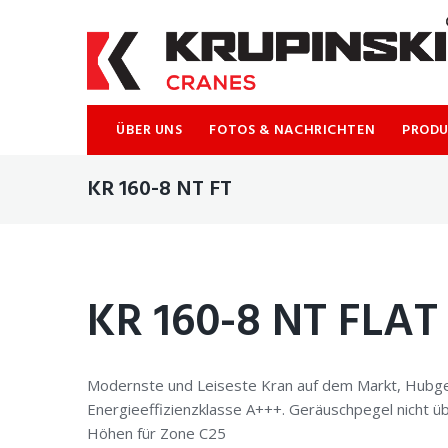
ÜBER UNS
FOTOS & NACHRICHTEN
PROD
KR 160-8 NT FT
KR 160-8 NT FLAT
Modernste und Leiseste Kran auf dem Markt, Hubgesc
Energieeffizienzklasse A+++. Geräuschpegel nicht ü
Höhen für Zone C25