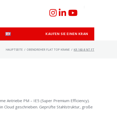
KAUFEN SIE EINEN KRAN
HAUPTSEITE
/
OBENDREHER FLAT TOP KRANE
/
KR 160-8 NT FT
me Antriebe PM – IE5 (Super Premium Efficiency).
n Cloud geschrieben. Geprüfte Stahlstruktur, große