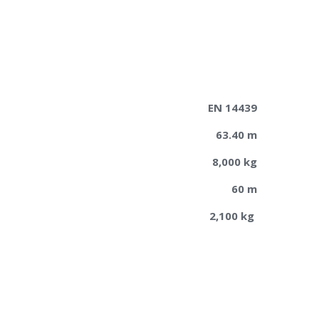
EN 14439
63.40 m
8,000 kg
60 m
2,100 kg