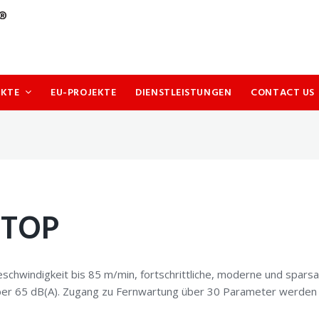
UKTE
EU-PROJEKTE
DIENSTLEISTUNGEN
CONTACT US
 TOP
hwindigkeit bis 85 m/min, fortschrittliche, moderne und sparsa
ber 65 dB(A). Zugang zu Fernwartung über 30 Parameter werden i